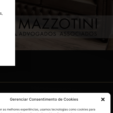
s,
MENU
Gerenciar Consentimento de Cookies
HOME
O ESCRITÓRIO
er as melhores experiências, usamos tecnologias como cookies para