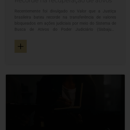
Recorde na recuperação de ativos
Recentemente foi divulgado no Valor que a Justiça
brasileira bateu recorde na transferência de valores
bloqueados em ações judiciais por meio do Sistema de
Busca de Ativos do Poder Judiciário (Sisbajud),
transferindo R$ 58,34 bilhões em 2025. Também foi
+
recorde o número de ordens de bloqueios: 23,8 milhões,
representando um aumento de 46% dos pedidos em
relação ao ano retrasado. A notícia em relação ao
aumento