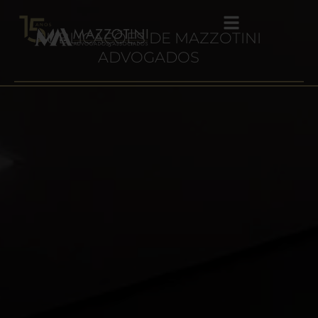
PUBLICAÇÕES DE
MAZZOTINI
ADVOGADOS