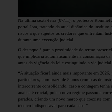
Na última sexta-feira (07/11), o professor Rommel 
portal Jota, tratando da atual dinâmica do instituto 
riscos a que sujeitos os credores que enfrentam hist
durante uma execução judicial.
O destaque é para a proximidade do termo prescrici
que implicaria automaticamente na consumação da p
antes da vigência da lei e extinguindo a via judicia
“A situação ficará ainda mais importante em 2026, p
particulares, com prazo de 5 anos (como as de instr
intercorrente consolidando, caso a contagem tenha s
análise é crucial, pois o novo regime passou a corr
parados, criando um novo marco que coexiste com 
técnico indispensável para cada caso.”