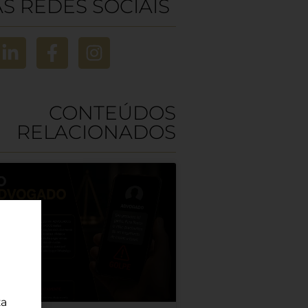
S REDES SOCIAIS
CONTEÚDOS
RELACIONADOS
za