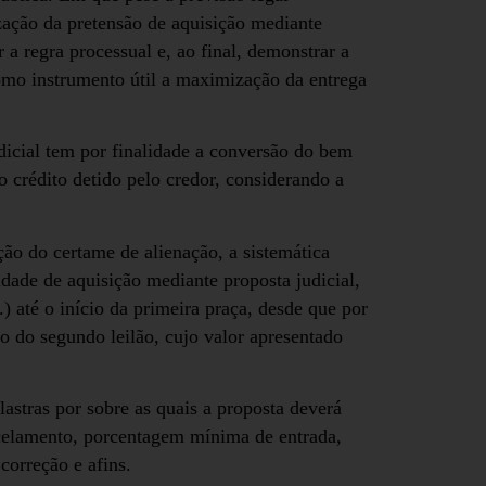
zação da pretensão de aquisição mediante
 a regra processual e, ao final, demonstrar a
como instrumento útil a maximização da entrega
dicial tem por finalidade a conversão do bem
 crédito detido pelo credor, considerando a
ção do certame de alienação, a sistemática
idade de aquisição mediante proposta judicial,
) até o início da primeira praça, desde que por
cio do segundo leilão, cujo valor apresentado
astras por sobre as quais a proposta deverá
rcelamento, porcentagem mínima de entrada,
correção e afins.