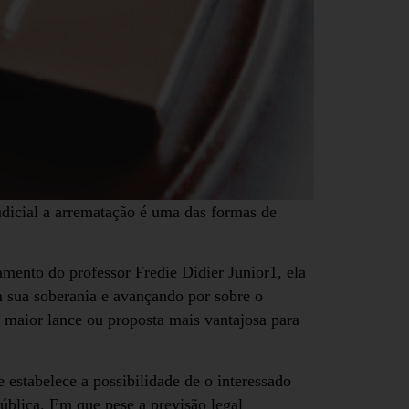
judicial a arrematação é uma das formas de
amento do professor Fredie Didier Junior1, ela
m sua soberania e avançando por sobre o
r maior lance ou proposta mais vantajosa para
e estabelece a possibilidade de o interessado
pública. Em que pese a previsão legal