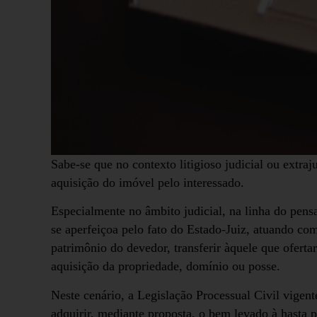
Sabe-se que no contexto litigioso judicial ou extra
aquisição do imóvel pelo interessado.
Especialmente no âmbito judicial, na linha do pens
se aperfeiçoa pelo fato do Estado-Juiz, atuando co
patrimônio do devedor, transferir àquele que oferta
aquisição da propriedade, domínio ou posse.
Neste cenário, a Legislação Processual Civil vigent
adquirir, mediante proposta, o bem levado à hasta 