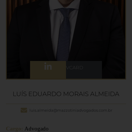
VCARD
LUÍS EDUARDO MORAIS ALMEIDA
luis.almeida@mazzotiniadvogados.com.br
Cargo:
Advogado