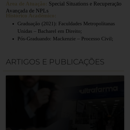
Área de Atuação:
Special Situations e Recuperação
Avançada de NPLs
Histórico Acadêmico:
Graduação (2021): Faculdades Metropolitanas
Unidas –
Bacharel em Direito
;
Pós-Graduando: Mackenzie – Processo Civil;
ARTIGOS E PUBLICAÇÕES